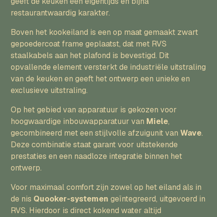
geeft de keuken een eigentijds en bijna
restaurantwaardig karakter.
Boven het kookeiland is een op maat gemaakt zwart
gepoedercoat frame geplaatst, dat met RVS
staalkabels aan het plafond is bevestigd. Dit
opvallende element versterkt de industriële uitstraling
van de keuken en geeft het ontwerp een unieke en
exclusieve uitstraling.
Op het gebied van apparatuur is gekozen voor
hoogwaardige inbouwapparatuur van
Miele
,
gecombineerd met een stijlvolle afzuigunit van
Wave
.
Deze combinatie staat garant voor uitstekende
prestaties en een naadloze integratie binnen het
ontwerp.
Voor maximaal comfort zijn zowel op het eiland als in
de nis
Quooker-systemen
geïntegreerd, uitgevoerd in
RVS. Hierdoor is direct kokend water altijd