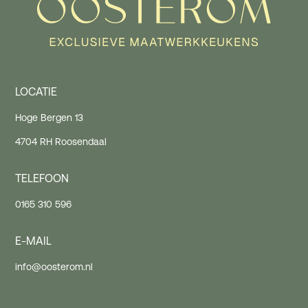
LOCATIE
Hoge Bergen 13
4704 RH Roosendaal
TELEFOON
0165 310 596
E-MAIL
info@oosterom.nl