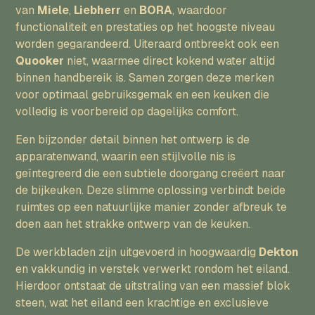
van
Miele
,
Liebherr
en
BORA
, waardoor
functionaliteit en prestaties op het hoogste niveau
worden gegarandeerd. Uiteraard ontbreekt ook een
Quooker
niet, waarmee direct kokend water altijd
binnen handbereik is. Samen zorgen deze merken
voor optimaal gebruiksgemak en een keuken die
volledig is voorbereid op dagelijks comfort.
Een bijzonder detail binnen het ontwerp is de
apparatenwand, waarin een stijlvolle nis is
geïntegreerd die een subtiele doorgang creëert naar
de bijkeuken. Deze slimme oplossing verbindt beide
ruimtes op een natuurlijke manier zonder afbreuk te
doen aan het strakke ontwerp van de keuken.
De werkbladen zijn uitgevoerd in hoogwaardig
Dekton
en vakkundig in verstek verwerkt rondom het eiland.
Hierdoor ontstaat de uitstraling van een massief blok
steen, wat het eiland een krachtige en exclusieve