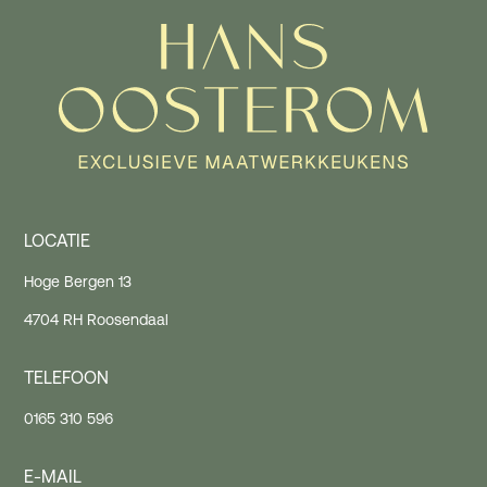
LOCATIE
Hoge Bergen 13
4704 RH Roosendaal
TELEFOON
0165 310 596
E-MAIL