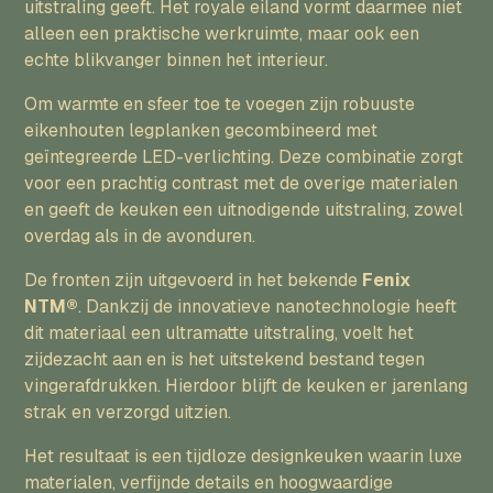
uitstraling geeft. Het royale eiland vormt daarmee niet
alleen een praktische werkruimte, maar ook een
echte blikvanger binnen het interieur.
Om warmte en sfeer toe te voegen zijn robuuste
eikenhouten legplanken gecombineerd met
geïntegreerde LED-verlichting. Deze combinatie zorgt
voor een prachtig contrast met de overige materialen
en geeft de keuken een uitnodigende uitstraling, zowel
overdag als in de avonduren.
De fronten zijn uitgevoerd in het bekende
Fenix
NTM®
. Dankzij de innovatieve nanotechnologie heeft
dit materiaal een ultramatte uitstraling, voelt het
zijdezacht aan en is het uitstekend bestand tegen
vingerafdrukken. Hierdoor blijft de keuken er jarenlang
strak en verzorgd uitzien.
Het resultaat is een tijdloze designkeuken waarin luxe
materialen, verfijnde details en hoogwaardige